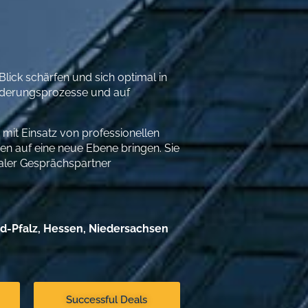
lick schärfen und sich optimal in
änderungsprozesse und auf
 mit Einsatz von professionellen
en auf eine neue Ebene bringen. Sie
aler Gesprächspartner
nd-Pfalz, Hessen, Niedersachsen
Successful Deals