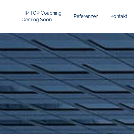
TIP TOP Coaching
Referenzen
Kontakt
Coming Soon