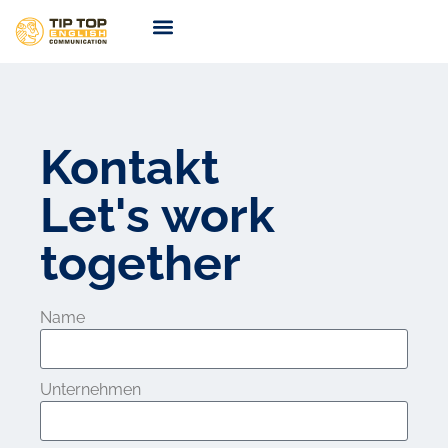
TIP TOP Coaching
Coming Soon
Kontakt
Let's work
together
Name
Unternehmen