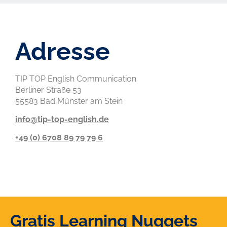
Adresse
TIP TOP English Communication
Berliner Straße 53
55583 Bad Münster am Stein
info@tip-top-english.de
+49 (0) 6708 89 79 79 6
Gratis Learning Nuggets