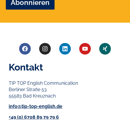
Kontakt
TIP TOP English Communication
Berliner Straße 53
55583 Bad Kreuznach
info@tip-top-english.de
+49 (0) 6708 89 79 79 6