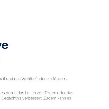
ve
n
heit und das Wohlbefinden zu fördern.
i es durch das Lesen von Texten oder das
as Gedächtnis verbessert. Zudem kann es