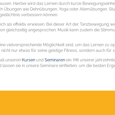
usen. Hierbei wird das Lernen durch kurze Bewegungseinhei
n sich Übungen wie Dehnübungen, Yoga oder Atemübungen. Stu
edächtnis verbessern können.
h als effektiv erwiesen. Bei dieser Art der Tanzbewegung w
ation gleichzeitig angesprochen. Musik kann zudem die Stim
ne vielversprechende Möglichkeit sind, um das Lernen zu opt
nicht nur etwas für seine geistige Fitness, sondern auch für 
all unseren
Kursen
und
Seminaren
ein. Mit unserer jahrzehn
d lassen sie in unsere Seminare einfließen, um die besten Er