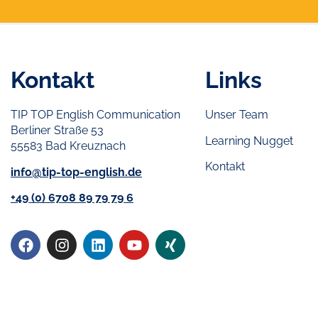
Kontakt
Links
TIP TOP English Communication
Unser Team
Berliner Straße 53
Learning Nugget
55583 Bad Kreuznach
Kontakt
info@tip-top-english.de
+49 (0) 6708 89 79 79 6