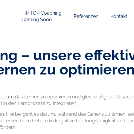
TIP TOP Coaching
Referenzen
Kontakt
Coming Soon
g – unsere effekti
ernen zu optimiere
it, um das Lernen zu optimieren und gleichzeitig die Gesund
 in den Lernprozess zu integrieren.
en. Hierbei geht es darum, während des Gehens zu lernen, se
s Lernen beim Gehen die kognitive Leistungsfähigkeit und d
fördern.