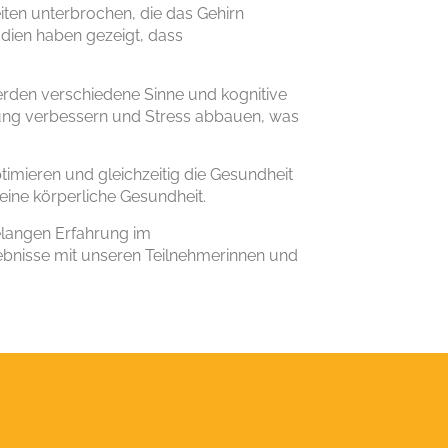
ten unterbrochen, die das Gehirn
dien haben gezeigt, dass
erden verschiedene Sinne und kognitive
mung verbessern und Stress abbauen, was
imieren und gleichzeitig die Gesundheit
seine körperliche Gesundheit.
telangen Erfahrung im
gebnisse mit unseren Teilnehmerinnen und